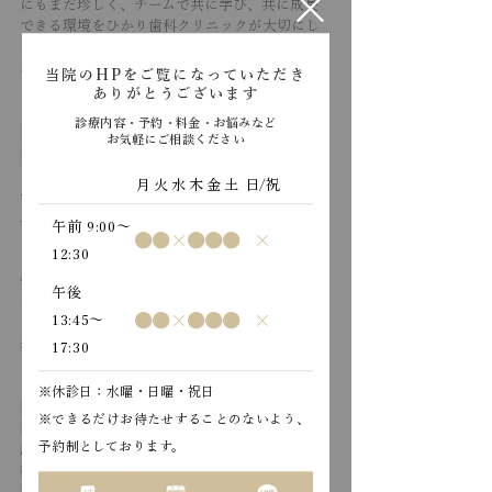
にもまだ珍しく、チームで共に学び、共に成長
できる環境をひかり歯科クリニックが大切にし
ていることが、こういった場でさらに確かめら
れた瞬間でもありました。
当院のHPをご覧になっていただき
ありがとうございます
診療内容・予約・料金・お悩みなど
「住む場所で、治療水準が変わっ
お気軽にご相談ください
てはいけない」
月
火
水
木
金
土
日/祝
富永院長が学会を通じてより強くなった想い
——それが、「地域医療格差をなくしたい」と
午前
9:00〜
●
●
×
●
●
●
×
いう信念です。
12:30
都市部の大きなクリニックでは、マイクロスコ
午後
ープを用いた精密治療が当たり前のように提供
●
●
×
●
●
●
×
13:45〜
されている一方で、地方ではそもそも顕微鏡歯
科を行っている歯科医院に出会うこと自体が難
17:30
しいのが現実です。
※休診日：水曜・日曜・祝日
「患者さんが『どこに住んでいるか』で、受け
※できるだけお待たせすることのないよう、
られる治療のレベルが決まるべきではない。徳
予約制としております。
島で生まれ育った患者さんにも、最高水準の顕
微鏡歯科治療を届けたい——それがひかり歯科
クリニックの存在意義だと思っています。」