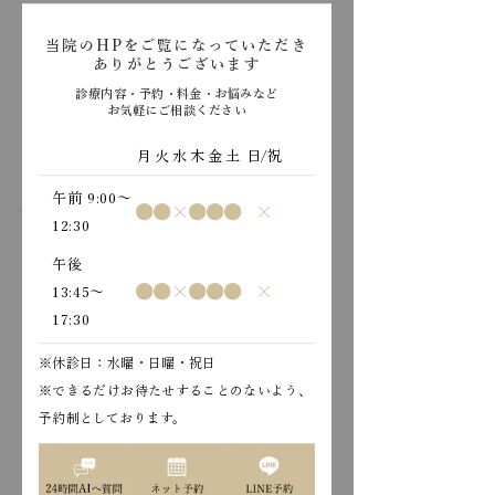
日常生活への影響なし
当院のHPをご覧になっていただき
食事や歯磨きのときは簡単に取り外しが可
ありがとうございます
能。
診療内容・予約・料金・お悩みなど
カスタマイズされたマウスピースはぴったり
お気軽にご相談ください
歯にはまるので、見た目も変わらず日常生活
月
火
水
木
金
土
日/祝
に影響しません。
午前
9:00〜
●
●
×
●
●
●
×
12:30
04.
午後
最新のテクノロジーを
●
●
×
●
●
●
×
13:45〜
駆使した歯科治療
17:30
3Dデータでシミュレーションしデータを残
※休診日：水曜・日曜・祝日
します。 マウスピースを毎回作り直す心配
※できるだけお待たせすることのないよう、
もありません。
メタルフリー審美歯科治療を
予約制としております。
希望される方に、とてもおすすめです。